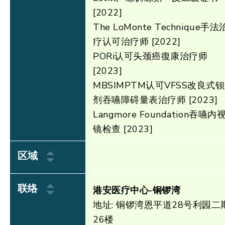
[2022]
The LoMonte Technique手法
疗认可治疗师 [2022]
PORi认可头颈癌復康治疗师
[2023]
MBSIMPTM认可VFSS改良式钡
剂吞嚥障碍量表治疗师 [2023]
Langmore Foundation吞嚥内
镜检查 [2023]
区域
联络
港安医疗中心-铜锣湾
地址: 铜锣湾恩平道28号利园二
26楼