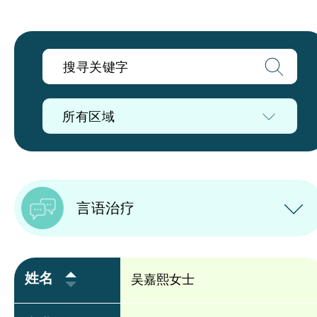
所有区域
言语治疗
姓名
吴嘉熙女士