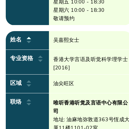
星期五 10:00 - 18:30
星期六 10:00 - 18:30
敬请预约
姓名
吴嘉熙女士
专业资格
香港大学言语及听觉科学理学士
[2016]
区域
油尖旺区
联络
唯听香港听觉及言语中心有限公
司
地址: 油麻地弥敦道363号恆成
厦11楼1101-02室