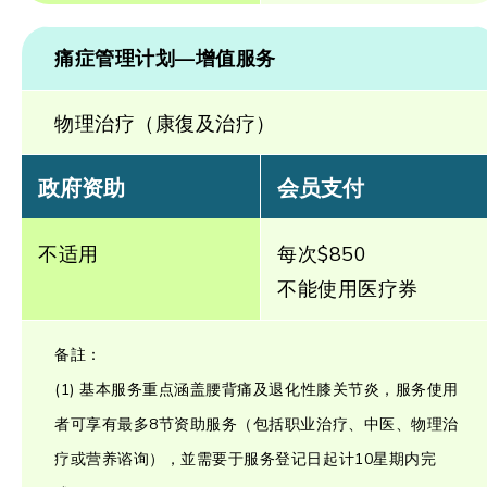
痛症管理计划—增值服务
物理治疗（康復及治疗）
政府资助
会员支付
不适用
每次$850
不能使用医疗券
备註：
(1) 基本服务重点涵盖腰背痛及退化性膝关节炎，服务使用
者可享有最多8节资助服务（包括职业治疗、中医、物理治
疗或营养谘询），並需要于服务登记日起计10星期内完