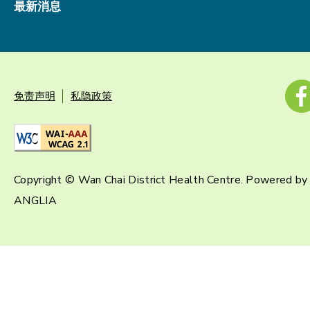
最新消息
免责声明
私隐政策
Copyright © Wan Chai District Health Centre. Powered by
ANGLIA