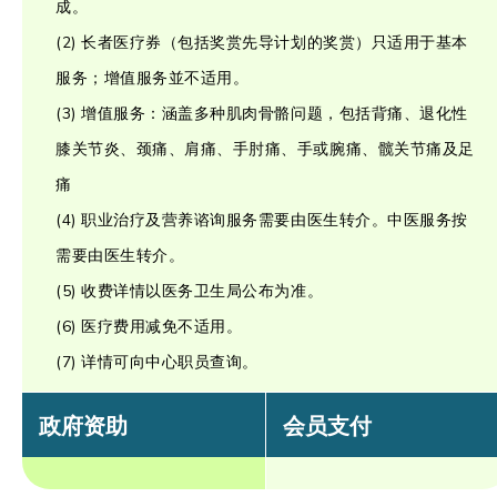
成。
(2) 长者医疗券（包括奖赏先导计划的奖赏）只适用于基本
服务；增值服务並不适用。
(3) 增值服务：涵盖多种肌肉骨骼问题，包括背痛、退化性
膝关节炎、颈痛、肩痛、手肘痛、手或腕痛、髋关节痛及足
痛
(4) 职业治疗及营养谘询服务需要由医生转介。中医服务按
需要由医生转介。
(5) 收费详情以医务卫生局公布为准。
(6) 医疗费用减免不适用。
(7) 详情可向中心职员查询。
政府资助
会员支付