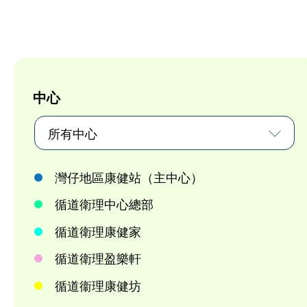
中心
所有中心
灣仔地區康健站（主中心）
循道衛理中心總部
循道衛理康健家
循道衛理盈樂軒
循道衞理康健坊