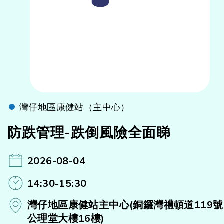
灣仔地區康健站（主中心）
防跌管理-跌倒風險全面睇
2026-08-04
14:30-15:30
灣仔地區康健站主中心(銅鑼灣禮頓道119號
公理堂大樓16樓)