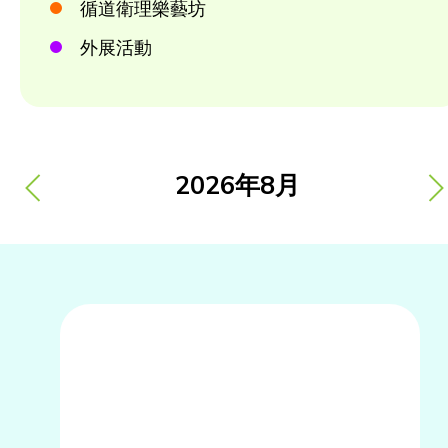
循道衛理樂藝坊
外展活動
2026
年
8月