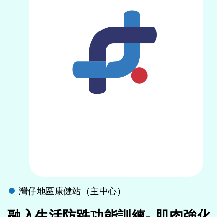
灣仔地區康健站（主中心）
融入生活防跌功能訓練- 肌肉強化