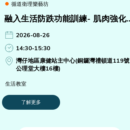
循道衛理樂藝坊
融入生活防跌功能訓練- 肌肉強化
(A)#
2026-08-26
14:30-15:30
灣仔地區康健站主中心(銅鑼灣禮頓道119號
公理堂大樓16樓)
生活教室
了解更多