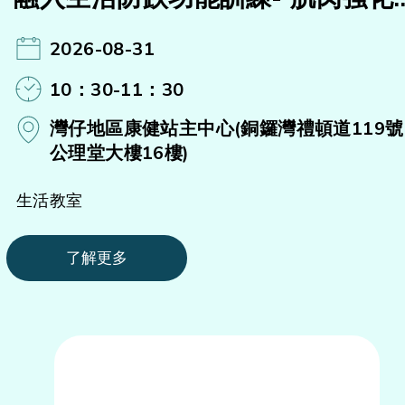
(B)#
2026-08-31
10：30-11：30
灣仔地區康健站主中心(銅鑼灣禮頓道119號
公理堂大樓16樓)
生活教室
了解更多