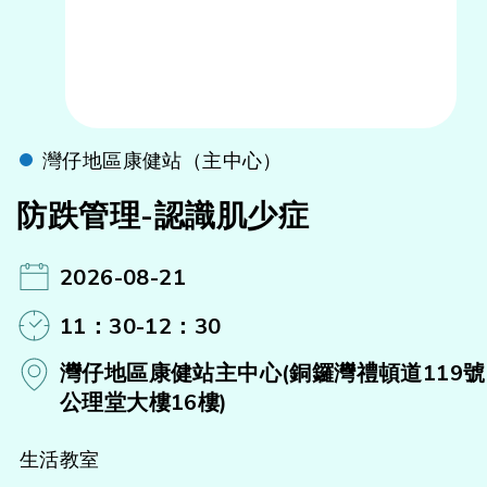
灣仔地區康健站（主中心）
防跌管理-認識肌少症
2026-08-21
11：30-12：30
灣仔地區康健站主中心(銅鑼灣禮頓道119號
公理堂大樓16樓)
生活教室