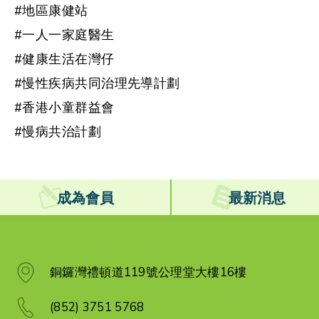
#地區康健站
#一人一家庭醫生
#健康生活在灣仔
#慢性疾病共同治理先導計劃
#香港小童群益會
#慢病共治計劃
成為會員
最新消息
銅鑼灣禮頓道119號公理堂大樓16樓
(852) 3751 5768