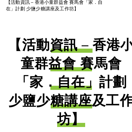
【活動資訊 – 香港小童群益會 賽馬會「家．自
在」計劃 少鹽少糖講座及工作坊】
【活動資訊 – 香港
童群益會 賽馬會
「家．自在」計劃
少鹽少糖講座及工
坊】