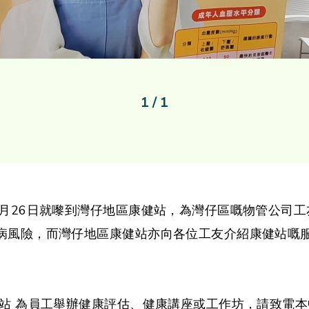
1 / 1
0月26日就嚟到灣仔地區康健站，為灣仔區嘅物管公司
病風險，而灣仔地區康健站亦向各位工友介紹康健站嘅
站 為員工舉辦健康評估、健康講座或工作坊，請致電本中