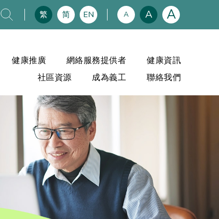
A
A
繁
简
EN
A
健康推廣
網絡服務提供者
健康資訊
社區資源
成為義工
聯絡我們