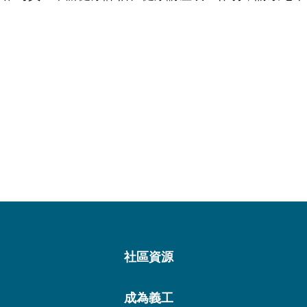
社區資源
成為義工