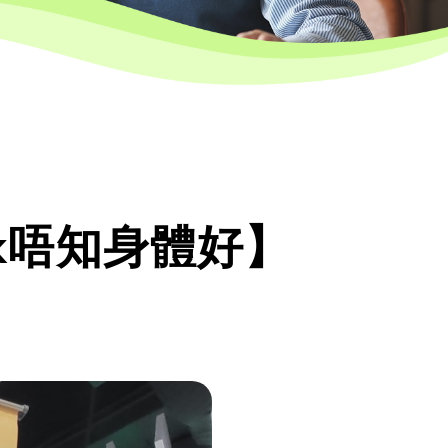
ck唔知身體好】