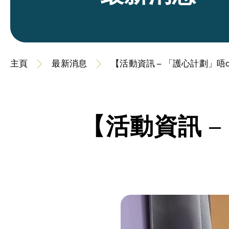
主頁
最新消息
【活動資訊 – 「護心計劃」唔c
【活動資訊 –