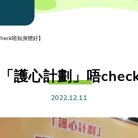
heck唔知身體好】
 「護心計劃」唔che
2022.12.11