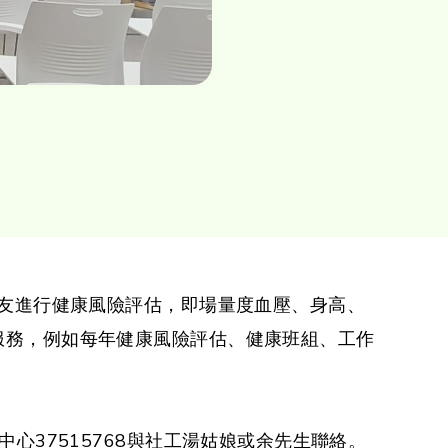
工友進行健康風險評估，即場量度血壓、身高、
服務，例如每年健康風險評估、健康班組、工作
心37515768與社工湯姑娘或余先生聯絡。