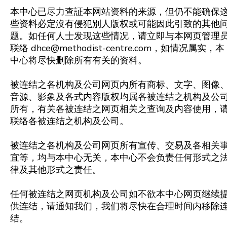
本中心已尽力查証本网站资料的来源，但仍不能确保
些资料必定沒有侵犯別人版权或可能因此引致的其他
题。如任何人士发现这些情况，请立即与本网页管理
联络
dhce@methodist-centre.com
，如情况属实，本
中心将尽快删除所有有关的资料。
被连结之各机构及公司网页内所有商标、文字、图像
音源、影象及各式内容版权均属各被连结之机构及公
所有，有关各被连结之网页相关之查询及内容使用，
联络各被连结之机构及公司。
被连结之各机构及公司网页所有宣传、交易及各相关
宜等，均与本中心无关，本中心不会负责任何形式之
律及其他形式之责任。
任何被连结之网页机构及公司如不欲本中心网页继续
供连结，请通知我们，我们将尽快在合理时间内移除
结。