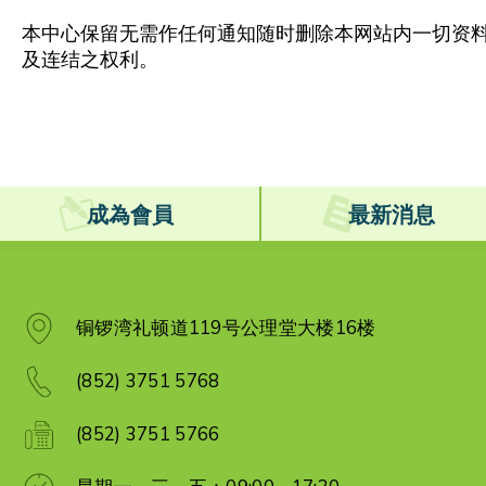
本中心保留无需作任何通知随时删除本网站内一切资
及连结之权利。
成為會員
最新消息
铜锣湾礼顿道119号公理堂大楼16楼
(852) 3751 5768
(852) 3751 5766